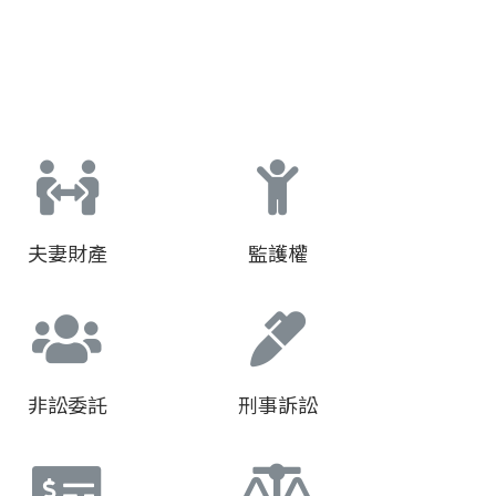
夫妻財產
監護權
非訟委託
刑事訴訟