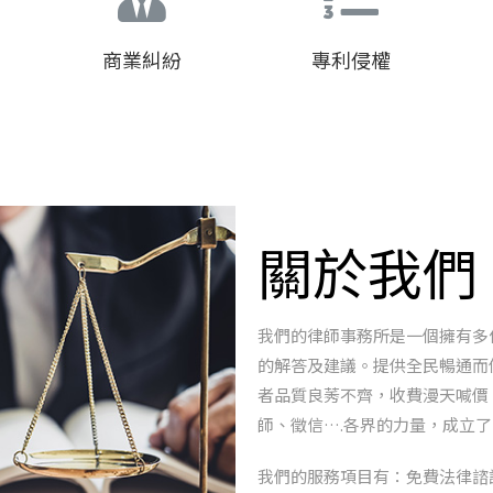
商業糾紛
專利侵權
關於我們
我們的律師事務所是一個擁有多
的解答及建議。提供全民暢通而
者品質良莠不齊，收費漫天喊價
師、徵信
….
各界的力量，成立了
我們的服務項目有：免費法律諮