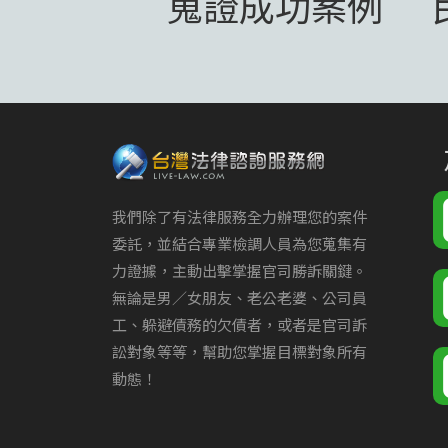
蒐證成功案例
我們除了有法律服務全力辦理您的案件
委託，並結合專業檢調人員為您蒐集有
力證據，主動出擊掌握官司勝訴關鍵。
無論是男／女朋友、老公老婆、公司員
工、躲避債務的欠債者，或者是官司訴
訟對象等等，幫助您掌握目標對象所有
動態！