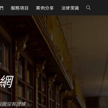
們
服務項目
案例分享
法律常識
網
以說沒有證據