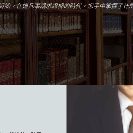
訴訟。在這凡事講求證據的時代，您手中掌握了什