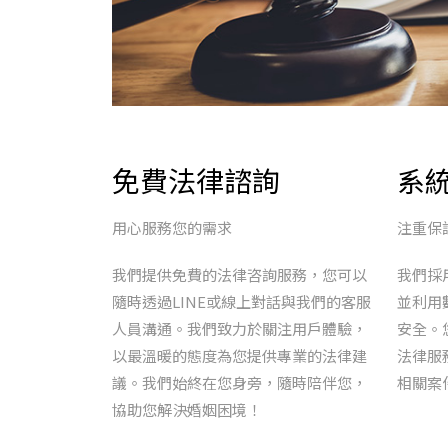
免費法律諮詢
系
用心服務您的需求
注重保
我們提供免費的法律咨詢服務，您可以
我們採
隨時透過LINE或線上對話與我們的客服
並利用
人員溝通。我們致力於關注用戶體驗，
安全。
以最溫暖的態度為您提供專業的法律建
法律服
議。我們始終在您身旁，隨時陪伴您，
相關案
協助您解決婚姻困境！