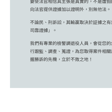
要使法官相信其主張是真實的，不是虛假
向法官提供證據加以證明外，別無他法。
不論民、刑訴訟，其輸贏取決於証據之有
司靠證據」。
我們有專業的檢警調退役人員，會從您的
行跟監、調查、蒐證，為您取得案件相關
握勝訴的先機，立於不敗之地！