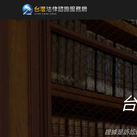
證據是訴訟