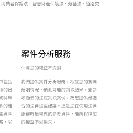
、消費者保護法、智慧財產保護法、勞基法、道路交
案件分析服務
保障您的權益不受損
中包括
我們提供案件分析服務，根據您的實際
師的出
婚姻情況，預測可能的判決結果，並參
資料庫
考過去的法院判決案例，為您提供最適
多的離
合的法律途徑建議。這是您在使用法律
些資料
服務時最可靠的參考資料，能夠保障您
略，以
的權益不受損失。