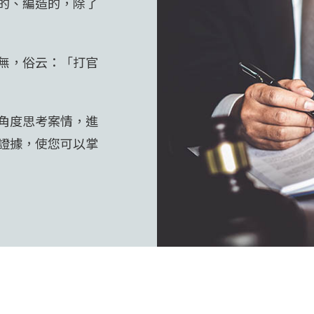
的、編造的，除了
無，俗云：「打官
角度思考案情，進
證據，使您可以掌