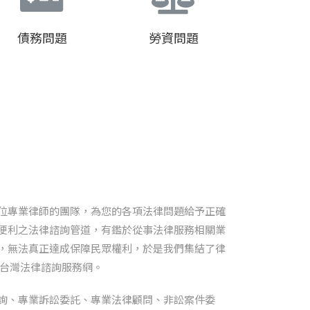
債務問題
勞資問題
位專業律師的團隊，為您的各項法律問題給予正確
便利之法律諮詢管道，有鑑於從事法律服務相關業
，無法真正達成保障民眾權利，於是我們集結了律
台灣法律諮詢服務網。
詢、專業訴訟委託、專業法律顧問、非訟案件委