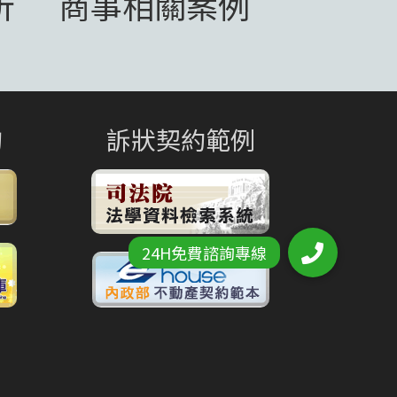
析
商事相關案例
詢
訴狀契約範例