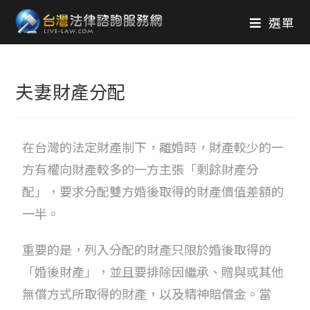
選單
夫妻財產分配
在台灣的法定財產制下，離婚時，財產較少的一
方有權向財產較多的一方主張「剩餘財產分
配」，要求分配雙方婚後取得的財產價值差額的
一半。
重要的是，列入分配的財產只限於婚後取得的
「婚後財產」，並且要排除因繼承、贈與或其他
無償方式所取得的財產，以及精神賠償金。當