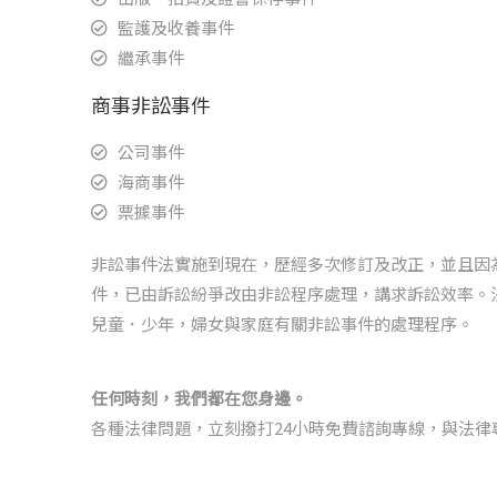
監護及收養事件
繼承事件
商事非訟事件
公司事件
海商事件
票據事件
非訟事件法實施到現在，歷經多次修訂及改正，並且因
件，已由訴訟紛爭改由非訟程序處理，講求訴訟效率。
兒童．少年，婦女與家庭有關非訟事件的處理程序。
任何時刻，我們都在您身邊。
各種法律問題，立刻撥打24小時免費諮詢專線，與法