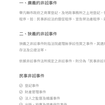
一、廣義的非訟事件
舉凡縣市政府之商業登記，及地政事務所之土地登記，
程序，如：民事訴訟法的督促程序、宣告禁治產程序、
二、狹義的非訟事件
狹義之非訟事件則指法院處理無爭訟性質之事件，其適
存法及公證法等。
依據非訟事件法所規定之非訟事件，則分為「民事非訟
民事非訟事件
登記事件
財產管理事件
法人之監督及維護事件
出版、拍賣及證書保存事件