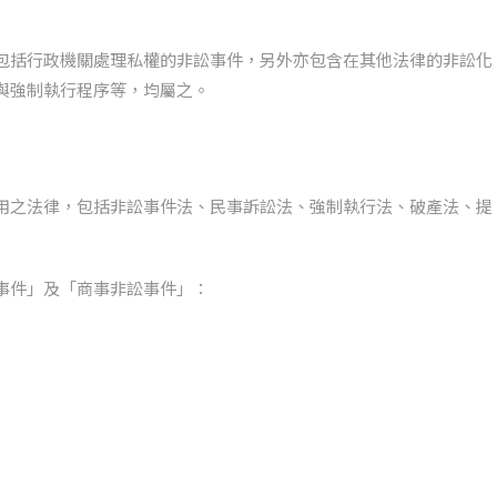
包括行政機關處理私權的非訟事件，另外亦包含在其他法律的非訟化
與強制執行程序等，均屬之。
用之法律，包括非訟事件法、民事訴訟法、強制執行法、破產法、提
事件」及「商事非訟事件」：