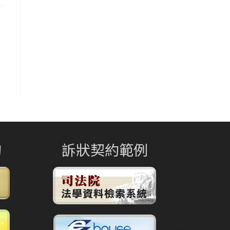
詢
訴狀契約範例