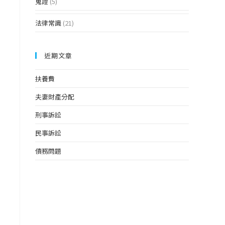
蒐證
(5)
法律常識
(21)
近期文章
扶養費
夫妻財產分配
刑事訴訟
民事訴訟
債務問題