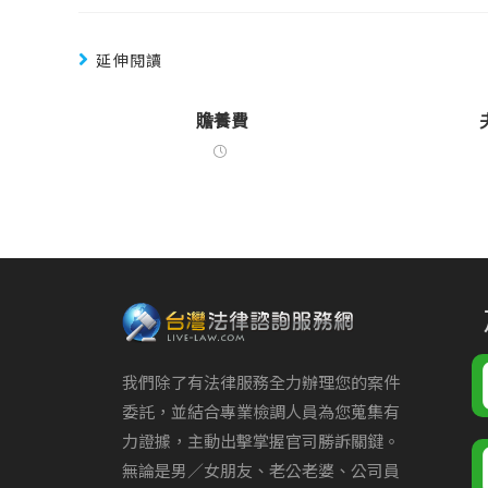
延伸閱讀
贍養費
我們除了有法律服務全力辦理您的案件
委託，並結合專業檢調人員為您蒐集有
力證據，主動出擊掌握官司勝訴關鍵。
無論是男／女朋友、老公老婆、公司員