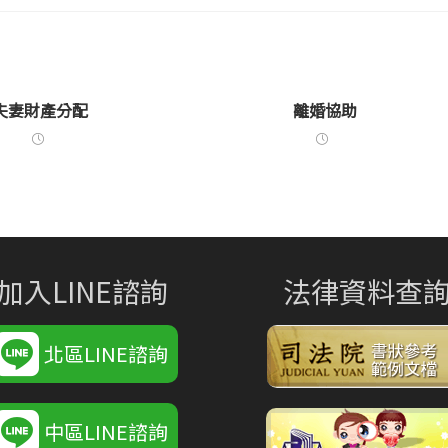
夫妻財產分配
離婚協助
加入LINE諮詢
法律資料查
北區LINE諮詢
中區LINE諮詢