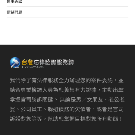
民事訴訟
債務問題
我們除了有法律服務全力辦理您的案件委託，並
結合專業檢調人員為您蒐集有力證據，主動出擊
掌握官司勝訴關鍵。 無論是男／女朋友、老公老
婆、公司員工、躲避債務的欠債者，或者是官司
訴訟對象等等，幫助您掌握目標對象所有動態！