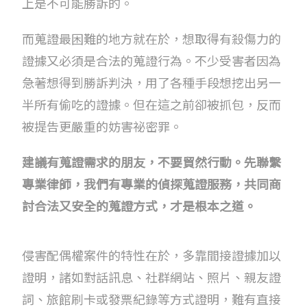
上是不可能勝訴的。
而蒐證最困難的地方就在於，想取得有殺傷力的
證據又必須是合法的蒐證行為。不少受害者因為
急著想得到勝訴判決，用了各種手段想挖出另一
半所有偷吃的證據。但在這之前卻被抓包，反而
被提告更嚴重的妨害祕密罪。
建議有蒐證需求的朋友，不要貿然行動。先聯繫
專業律師，我們有專業的偵探蒐證服務，共同商
討合法又安全的蒐證方式，才是根本之道。
侵害配偶權案件的特性在於，多靠間接證據加以
證明，諸如對話訊息、社群網站、照片、親友證
詞、旅館刷卡或發票紀錄等方式證明，難有直接