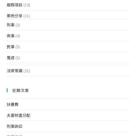
服務項目
(19)
案例分享
(31)
刑事
(3)
商事
(4)
民事
(5)
蒐證
(5)
法律常識
(21)
近期文章
扶養費
夫妻財產分配
刑事訴訟