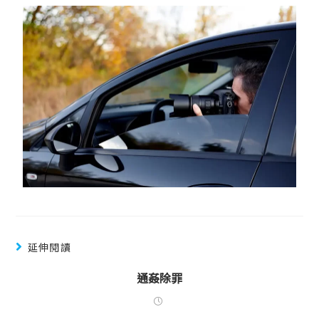
延伸閱讀
通姦除罪