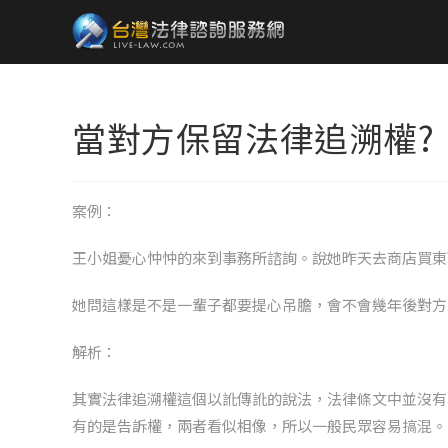
當對方保留法律追溯權?
案例：
王小姐憂心忡忡的來到事務所諮詢。說她昨天去商店買東
她問這樣是不是一輩子都要提心吊膽，會不會幾年後對方
解析：
其實法律追溯權這個以訛傳訛的說法，法律條文中並沒有
有的是告訴權，兩者看似相像，所以一般民眾容易搞混。