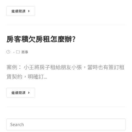
繼續閱讀
房客積欠房租怎麼辦?
商事
案例： 小王將房子租給朋友小張，當時也有簽訂租
賃契約，明確訂...
繼續閱讀