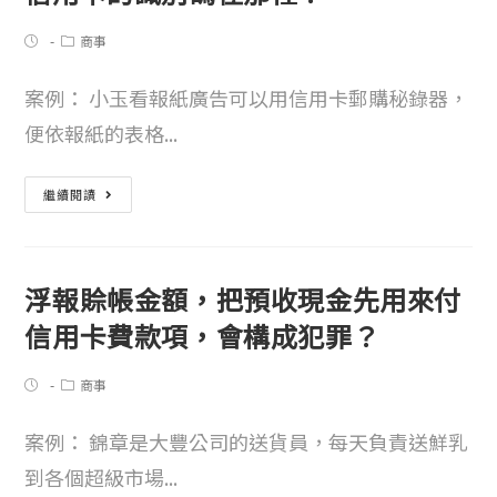
商事
案例： 小玉看報紙廣告可以用信用卡郵購秘錄器，
便依報紙的表格...
繼續閱讀
浮報賒帳金額，把預收現金先用來付
信用卡費款項，會構成犯罪？
商事
案例： 錦章是大豐公司的送貨員，每天負責送鮮乳
到各個超級市場...