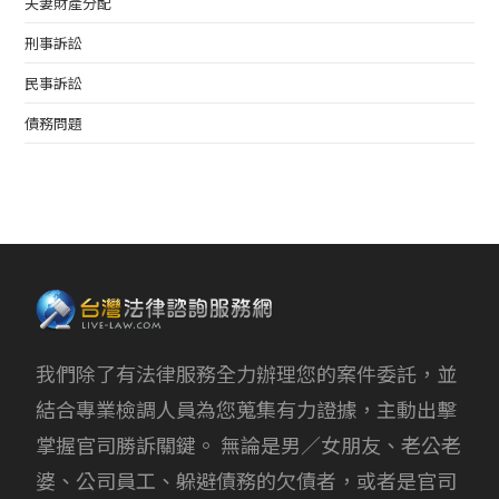
夫妻財產分配
刑事訴訟
民事訴訟
債務問題
我們除了有法律服務全力辦理您的案件委託，並
結合專業檢調人員為您蒐集有力證據，主動出擊
掌握官司勝訴關鍵。 無論是男／女朋友、老公老
婆、公司員工、躲避債務的欠債者，或者是官司