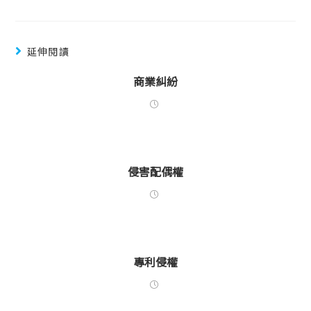
延伸閱讀
商業糾紛
侵害配偶權
專利侵權