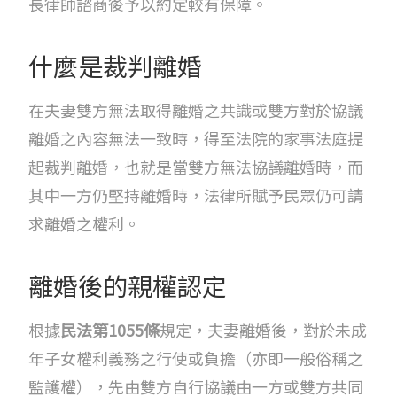
長律師諮商後予以約定較有保障。
什麼是裁判離婚
在夫妻雙方無法取得離婚之共識或雙方對於協議
離婚之內容無法一致時，得至法院的家事法庭提
起裁判離婚，也就是當雙方無法協議離婚時，而
其中一方仍堅持離婚時，法律所賦予民眾仍可請
求離婚之權利。
離婚後的親權認定
根據
民法第1055條
規定，夫妻離婚後，對於未成
年子女權利義務之行使或負擔（亦即一般俗稱之
監護權），先由雙方自行協議由一方或雙方共同