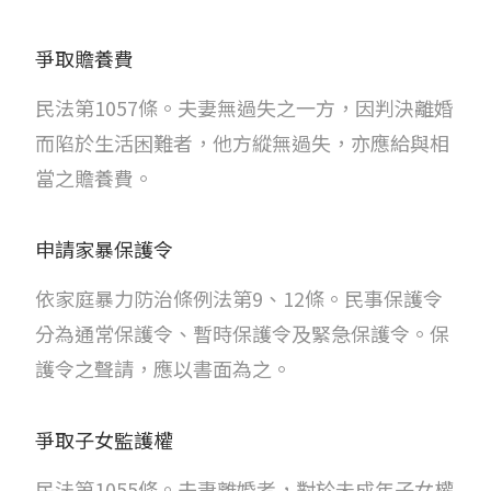
爭取贍養費
民法第1057條。夫妻無過失之一方，因判決離婚
而陷於生活困難者，他方縱無過失，亦應給與相
當之贍養費。
申請家暴保護令
依家庭暴力防治條例法第9、12條。民事保護令
分為通常保護令、暫時保護令及緊急保護令。保
護令之聲請，應以書面為之。
爭取子女監護權
民法第1055條。夫妻離婚者，對於未成年子女權