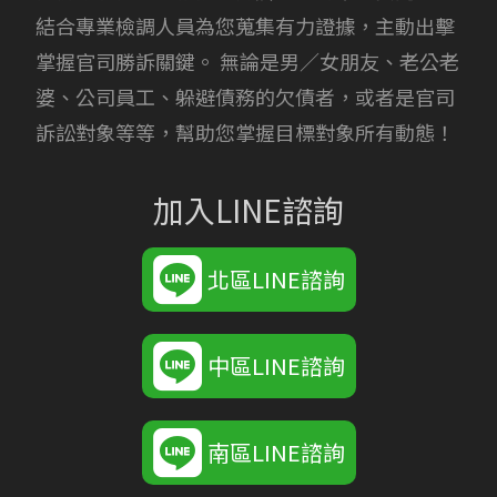
結合專業檢調人員為您蒐集有力證據，主動出擊
掌握官司勝訴關鍵。 無論是男／女朋友、老公老
婆、公司員工、躲避債務的欠債者，或者是官司
訴訟對象等等，幫助您掌握目標對象所有動態！
加入LINE諮詢
北區LINE諮詢
中區LINE諮詢
南區LINE諮詢