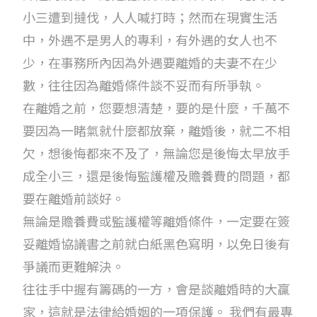
小三遭到撻伐，人人喊打時；然而在現實生活
中，外遇不是男人的專利，有外遇的女人也不
少，在事務所內因為外遇要離婚的夫妻不在少
數，往往因為離婚條件談不妥而有所爭執。
在離婚之前，您要想清楚，要的是什麼，千萬不
要因為一睹氣就什麼都放棄，離婚後，就二不相
欠，想後悔都來不及了，無論您是後悔太早放手
成全小三，還是後悔監護權及贍養費的問題，都
要在離婚前談好。
無論是贍養費或監護權等離婚條件，一定要在簽
妥離婚協議書之前就白紙黑色寫明，以免日後有
爭議而更難解決。
往往手中握有籌碼的一方，會是談離婚時的大贏
家，這就是法律給婚姻的一項保護。 我們有最專