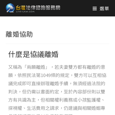
選單
離婚協助
什麼是協議離婚
又稱為「兩願離婚」，若夫妻雙方都有離婚的意
願，依照民法第1049條的規定，雙方可以互相協
議完成即可直接辦理離婚手續，無須經過法院的
判決，但仍需以書面約定，至於內容部份則以雙
方有共識為主，但相關權利義務或小孩監護權、
探視權、生活費用之請求，仍建議與相關婚姻專