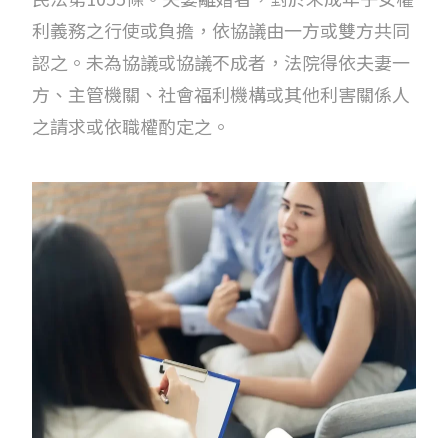
利義務之行使或負擔，依協議由一方或雙方共同
認之。未為協議或協議不成者，法院得依夫妻一
方、主管機關、社會福利機構或其他利害關係人
之請求或依職權酌定之。